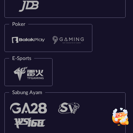
Poker
E-Sports
Sabung Ayam