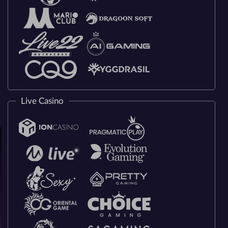
Live Casino