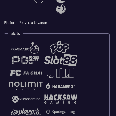
Platform Penyedia Layanan
Slots