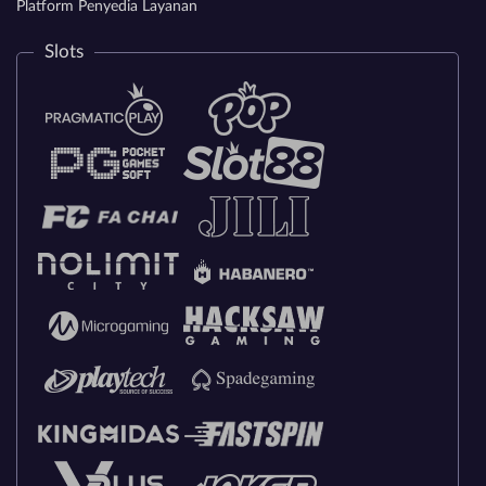
Platform Penyedia Layanan
Slots