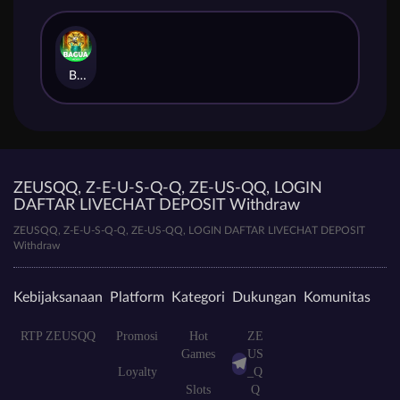
Bagua
ZEUSQQ, Z-E-U-S-Q-Q, ZE-US-QQ, LOGIN
DAFTAR LIVECHAT DEPOSIT Withdraw
ZEUSQQ, Z-E-U-S-Q-Q, ZE-US-QQ, LOGIN DAFTAR LIVECHAT DEPOSIT
Withdraw
Kebijaksanaan
Platform
Kategori
Dukungan
Komunitas
RTP ZEUSQQ
Promosi
Hot
ZE
Games
US
Loyalty
_Q
Slots
Q