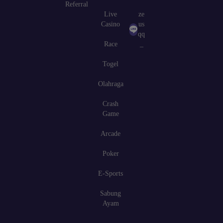
Referral
Live
ze
Casino
us
qq
Race
_
Togel
Olahraga
Crash
Game
Arcade
Poker
E-Sports
Sabung
Ayam