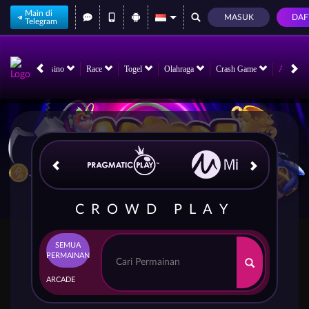
Main di
MASUK
DAF
Telegram
ts
Live Casino
Race
Togel
Olahraga
Crash Game
Arcade
CROWD PLAY
SEMUA
PERMAINAN
ARCADE