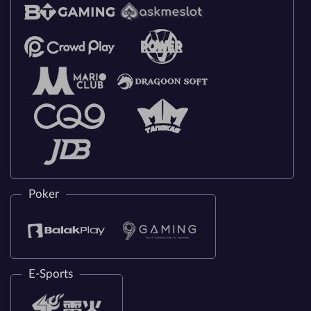
Poker
E-Sports