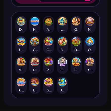
Dragon Palace Fishing
Happy Fish
Aztec Treasure
Let's Enhance
Goddess or Crash
Ninja Fishing
Let's Shoot
Crazy Orb
Golden Zuma
Big Hammer
Dino Hunter
Ocean Lord
3 Gods Fishing
Dessert Party
Plants vs. Dinos
Crazy Bartender
Bingo Fishing
Conqueror's Treasure
Cat Fishing
Lion's Orb
Gods Slash Fish
Jump & Jump