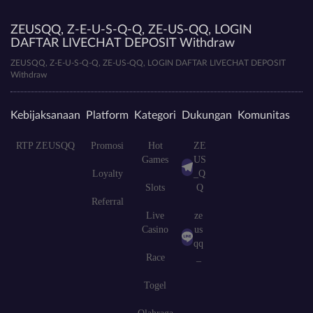
ZEUSQQ, Z-E-U-S-Q-Q, ZE-US-QQ, LOGIN
DAFTAR LIVECHAT DEPOSIT Withdraw
ZEUSQQ, Z-E-U-S-Q-Q, ZE-US-QQ, LOGIN DAFTAR LIVECHAT DEPOSIT
Withdraw
Kebijaksanaan
Platform
Kategori
Dukungan
Komunitas
RTP ZEUSQQ
Promosi
Hot
ZE
Games
US
Loyalty
_Q
Slots
Q
Referral
Live
ze
Casino
us
qq
Race
_
Togel