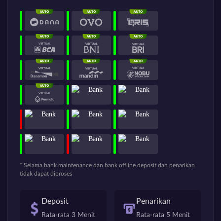
* Selama bank maintenance dan bank offline deposit dan penarikan
tidak dapat diproses
Deposit
Penarikan
Rata-rata 3 Menit
Rata-rata 5 Menit