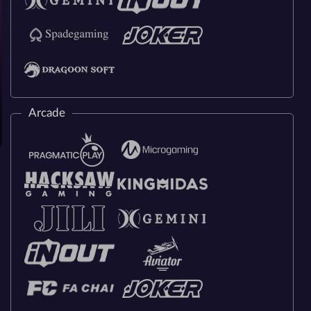
Arcade