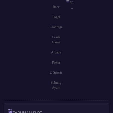
qq
Race
_
Togel
Olahraga
Crash
Game
Arcade
Poker
E-Sports
Sabung
Ayam
TARUHAN SLOT