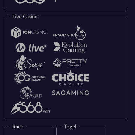
Live Casino
Race
Togel