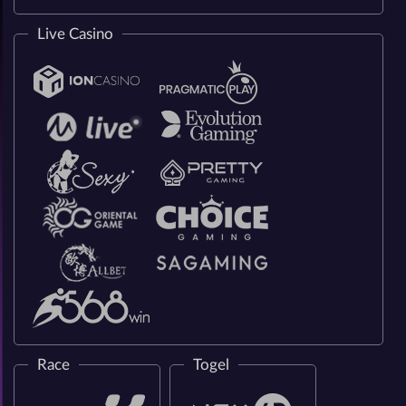
Live Casino
Race
Togel