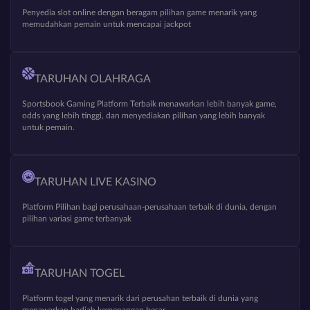
Penyedia slot online dengan beragam pilihan game menarik yang
memudahkan pemain untuk mencapai jackpot
TARUHAN OLAHRAGA
Sportsbook Gaming Platform Terbaik menawarkan lebih banyak game,
odds yang lebih tinggi, dan menyediakan pilihan yang lebih banyak
untuk pemain.
TARUHAN LIVE KASINO
Platform Pilihan bagi perusahaan-perusahaan terbaik di dunia, dengan
pilihan variasi game terbanyak
TARUHAN TOGEL
Platform togel yang menarik dari perusahan terbaik di dunia yang
menawarkan hadiah kemenangan besar