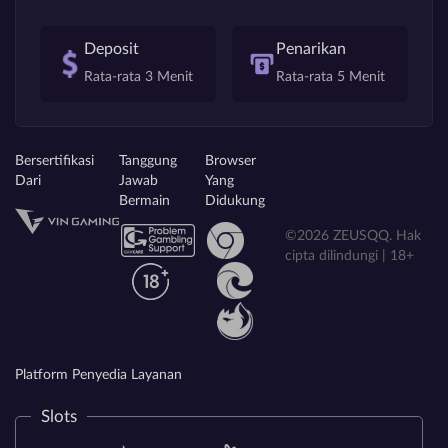
Deposit
Penarikan
Rata-rata 3 Menit
Rata-rata 5 Menit
Bersertifikasi
Tanggung
Browser
Dari
Jawab
Yang
Bermain
Didukung
©2026 ZEUSQQ. Hak
cipta dilindungi | 18+
Platform Penyedia Layanan
Slots