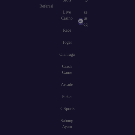
Slots
Q
Referral
Live
ze
Casino
us
qq
Race
_
Togel
Olahraga
Crash
Game
Arcade
Poker
E-Sports
Sabung
Ayam