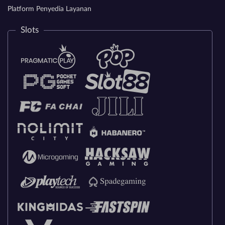
Platform Penyedia Layanan
Slots