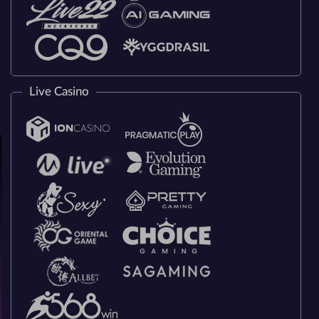
Live Casino