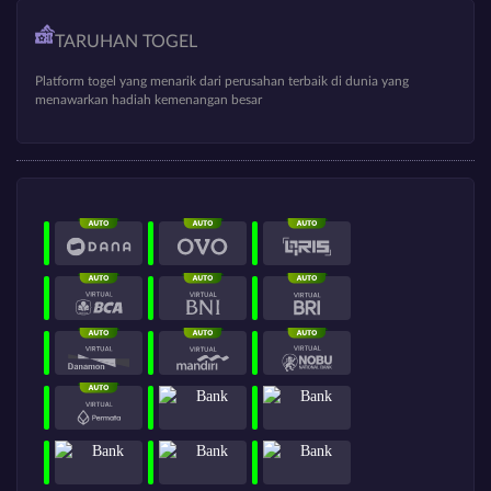
TARUHAN TOGEL
Platform togel yang menarik dari perusahan terbaik di dunia yang
menawarkan hadiah kemenangan besar