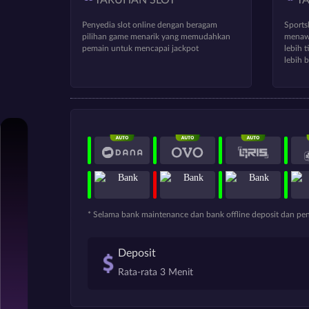
Penyedia slot online dengan beragam
Sports
pilihan game menarik yang memudahkan
menawa
pemain untuk mencapai jackpot
lebih 
lebih 
* Selama bank maintenance dan bank offline deposit dan pen
Deposit
Rata-rata 3 Menit