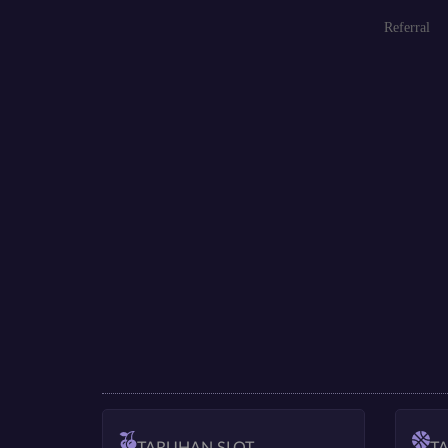
Referral
TARUHAN SLOT
T