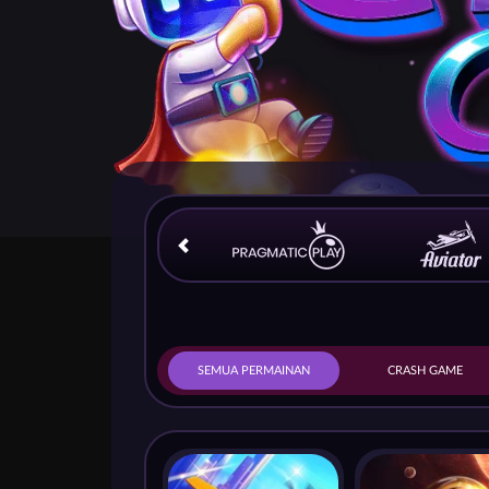
SEMUA PERMAINAN
CRASH GAME