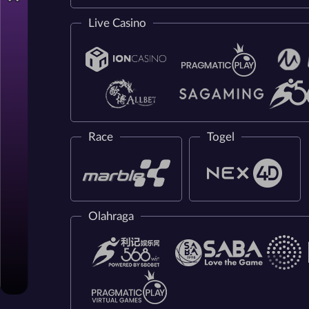
Live Casino
Race
Togel
Olahraga