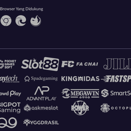
Browser Yang Didukung