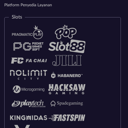
Platform Penyedia Layanan
Slots