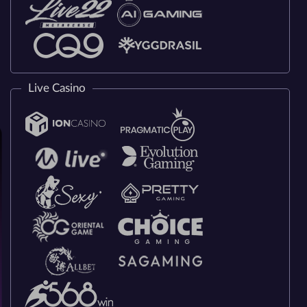
Live Casino