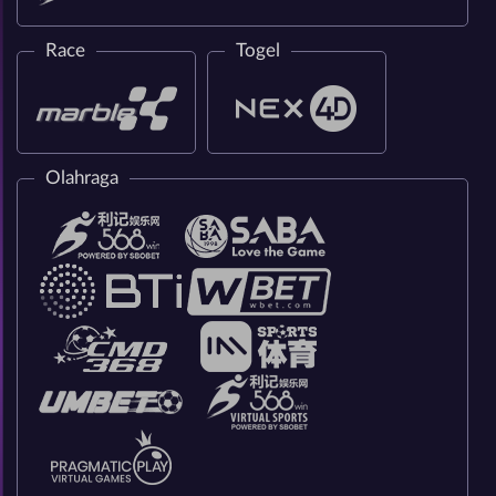
Race
Togel
Olahraga