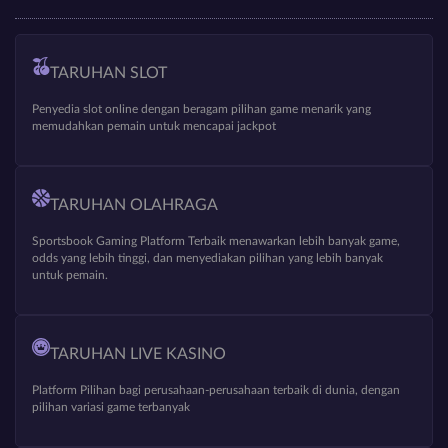
TARUHAN SLOT
Penyedia slot online dengan beragam pilihan game menarik yang
memudahkan pemain untuk mencapai jackpot
TARUHAN OLAHRAGA
Sportsbook Gaming Platform Terbaik menawarkan lebih banyak game,
odds yang lebih tinggi, dan menyediakan pilihan yang lebih banyak
untuk pemain.
TARUHAN LIVE KASINO
Platform Pilihan bagi perusahaan-perusahaan terbaik di dunia, dengan
pilihan variasi game terbanyak