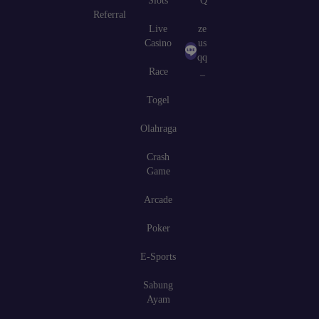
Slots
Q
Referral
Live
ze
Casino
us
qq
Race
_
Togel
Olahraga
Crash
Game
Arcade
Poker
E-Sports
Sabung
Ayam