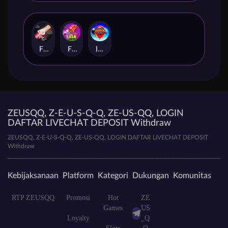
FlyX
FlyX Cash Turbo
Incredible Balloon Machine
ZEUSQQ, Z-E-U-S-Q-Q, ZE-US-QQ, LOGIN
DAFTAR LIVECHAT DEPOSIT Withdraw
ZEUSQQ, Z-E-U-S-Q-Q, ZE-US-QQ, LOGIN DAFTAR LIVECHAT DEPOSIT
Withdraw
Kebijaksanaan
Platform
Kategori
Dukungan
Komunitas
RTP ZEUSQQ
Promosi
Hot
ZE
Games
US
Loyalty
_Q