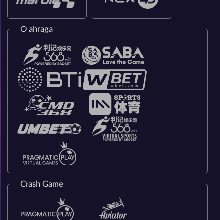
Olahraga
Crash Game