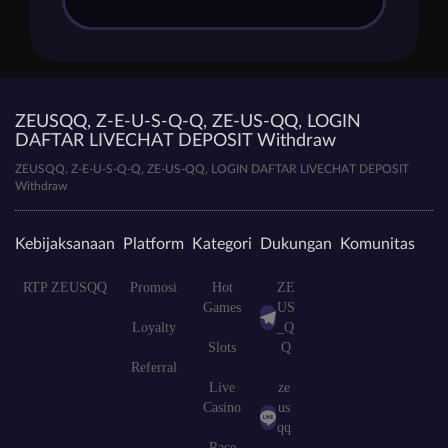
ZEUSQQ, Z-E-U-S-Q-Q, ZE-US-QQ, LOGIN
DAFTAR LIVECHAT DEPOSIT Withdraw
ZEUSQQ, Z-E-U-S-Q-Q, ZE-US-QQ, LOGIN DAFTAR LIVECHAT DEPOSIT
Withdraw
Kebijaksanaan
Platform
Kategori
Dukungan
Komunitas
RTP ZEUSQQ
Promosi
Hot
ZE
Games
US
Loyalty
_Q
Slots
Q
Referral
Live
ze
Casino
us
qq
Race
_