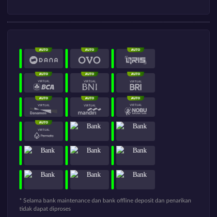
* Selama bank maintenance dan bank offline deposit dan penarikan
tidak dapat diproses