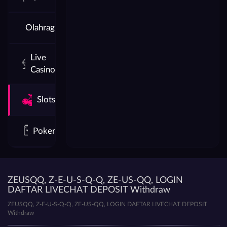
Olahraga
Live
Casino
Slots
Poker
ZEUSQQ, Z-E-U-S-Q-Q, ZE-US-QQ, LOGIN
DAFTAR LIVECHAT DEPOSIT Withdraw
ZEUSQQ, Z-E-U-S-Q-Q, ZE-US-QQ, LOGIN DAFTAR LIVECHAT DEPOSIT
Withdraw