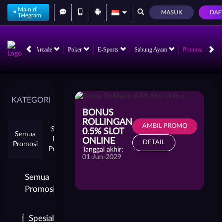
Main di
MASUK
DAF
Telegram
Promosi
sh Game
Arcade
Poker
E-Sports
Sabung Ayam
KATEGORI
BONUS
ROLLINGAN
AMBIL PROMO
Semua
0.5% SLOT
Semua
Event
ONLINE
DETAIL
Promosi
Provider
Tanggal akhir:
01-Jun-2029
Semua
Promosi
Spesial