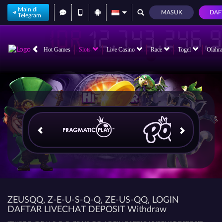
Main di
MASUK
DAF
Telegram
IDR
12,743,246,
Hot Games
Slots
Live Casino
Race
Togel
Olahr
ZEUSQQ, Z-E-U-S-Q-Q, ZE-US-QQ, LOGIN
DAFTAR LIVECHAT DEPOSIT Withdraw