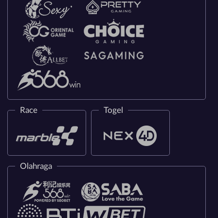
Race
Togel
Olahraga