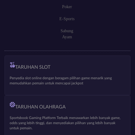
Poker
E-Sports
Sabung
Ayam
TARUHAN SLOT
Penyedia slot online dengan beragam pilihan game menarik yang
memudahkan pemain untuk mencapai jackpot
TARUHAN OLAHRAGA
Sportsbook Gaming Platform Terbaik menawarkan lebih banyak game,
odds yang lebih tinggi, dan menyediakan pilihan yang lebih banyak
untuk pemain.