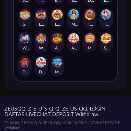
Sugar Candy Bonanza
Treasures of Olympus 1000
BREAK THE BANK
BUNNY VIP NIGHT
DIAMOND KING
EYES OF RA
GOLDEN FORTUNE HORSE
LADY OF RA
LUCKY TIGER
MAGIC PEARLS
THE BIG THE FAT THE UGLY
TIDES OF FORTUNE
WHITE ELEPHANT
WILD MINER
AFRICAN BUFFALO 5000
APHRODITE’S BLESSING
MEGA FORTUNE OX
SUSHI RUSH
DRACULA’S CASTLE BANQUET
DRAGON FORTUNE
MR DIAMOND DELUXE
ZEUSQQ, Z-E-U-S-Q-Q, ZE-US-QQ, LOGIN
DAFTAR LIVECHAT DEPOSIT Withdraw
ZEUSQQ, Z-E-U-S-Q-Q, ZE-US-QQ, LOGIN DAFTAR LIVECHAT DEPOSIT
Withdraw