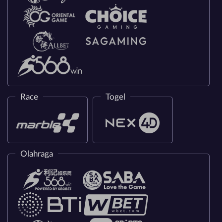
Race
Togel
Olahraga